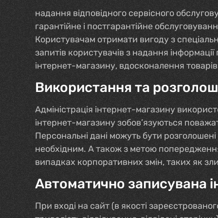
надання відповідного сервісного обслугову
гарантійне і постгарантійне обслуговуванн
Користувачам отримати вигоду з спеціальн
запитів користувачів з надання інформації
інтернет-магазину, вдосконалення товарів 
Використання та розголош
Адміністрація інтернет-магазину використ
інтернет-магазину зобов’язуються поважат
Персональні дані можуть бути розголошені
необхідним. А також з метою попередження
випадках корпоративних змін, таких як злит
Автоматично записувана ін
При вході на сайт (в якості зареєстрованог