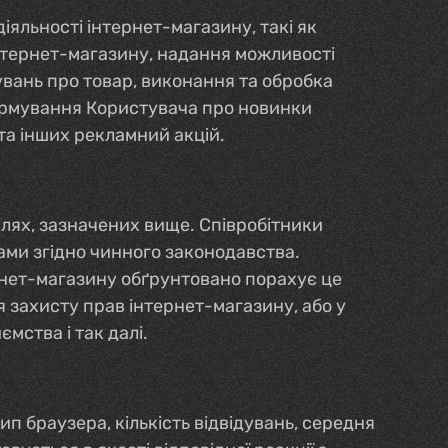
яльності інтернет-магазину, такі як
інтернет-магазину, надання можливості
вань про товар, виконання та обробка
нформування Користувача про новинки
та інших рекламний акцій.
лях, зазначених вище. Співробітники
ами згідно чинного законодавства.
ернет-магазину обґрунтовано порахує це
 захисту прав інтернет-магазину, або у
мства і так далі.
ип браузера, кількість відвідувань, середня