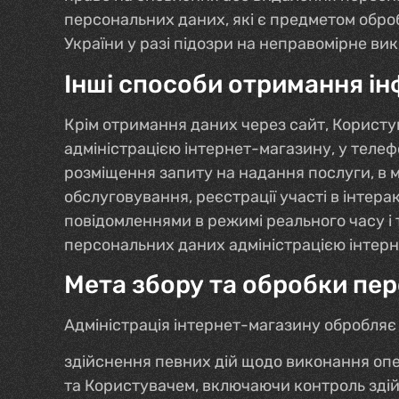
персональних даних, які є предметом обро
України у разі підозри на неправомірне в
Інші способи отримання ін
Крім отримання даних через сайт, Користу
адміністрацією інтернет-магазину, у телеф
розміщення запиту на надання послуги, в м
обслуговування, реєстрації участі в інтера
повідомленнями в режимі реального часу і 
персональних даних адміністрацією інтерн
Мета збору та обробки пе
Адміністрація інтернет-магазину обробляє 
здійснення певних дій щодо виконання опе
та Користувачем, включаючи контроль зді