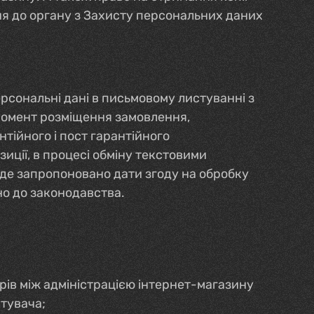
ня до органу з Захисту персональних даних
рсональні дані в письмовому листуванні з
 момент розміщення замовлення,
тійного і пост гарантійного
зиції, в процесі обміну текстовими
уде запропоновано дати згоду на обробку
но до законодавства.
рів між адміністрацією інтернет-магазину
тувача;