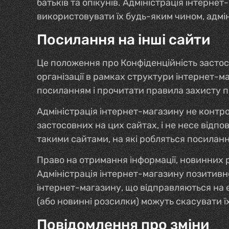
батьків та опікунів. Адміністрація інтерне
використовувати їх будь-яким чином, адмін
Посилання на інші сайти
Це положення про Конфіденційність застосо
організації в рамках структури інтернет-м
посиланням і прочитати правила захисту п
Адміністрація інтернет-магазину не контр
застосовних на цих сайтах, і не несе відпо
такими сайтами, на які робляться посиланн
Право на отримання інформації, новинних 
Адміністрація інтернет-магазину позитивно
інтернет-магазину, що відправляються на 
(або новинні розсилки) можуть скасувати ї
Повідомлення про зміни