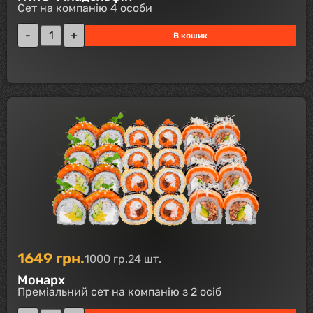
Сет на компанію 4 особи
В кошик
1649
грн.
1000 гр.
24 шт.
Монарх
Преміальний сет на компанію з 2 осіб