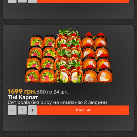
1699
грн.
680 гр.
24 шт.
Тіні Карпат
Сет ролів без рису на компанію 2 людини
В кошик