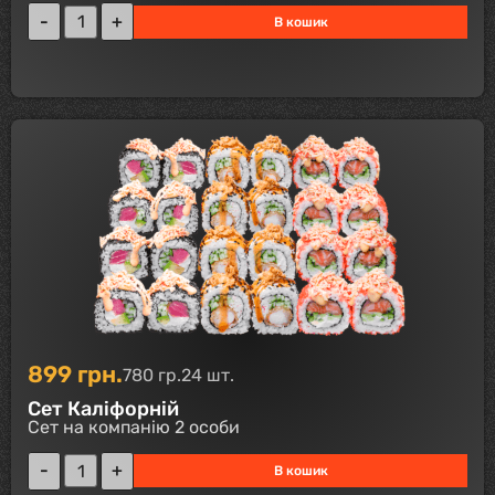
В кошик
899
грн.
780 гр.
24 шт.
Сет Каліфорній
Сет на компанію 2 особи
В кошик