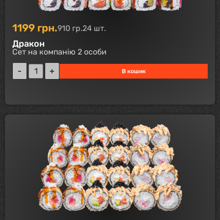
1199
грн.
910 гр.
24 шт.
Дракон
Сет на компанію 2 особи
В кошик