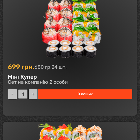
699
грн.
680 гр.
24 шт.
Міні Купер
Сет на компанію 2 особи
В кошик