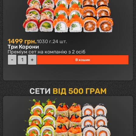
1499
грн.
1030 г.
24 шт.
Три Корони
Преміум сет на компанію з 2 осіб
В кошик
СЕТИ
ВІД 500 ГРАМ