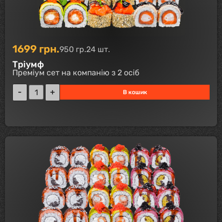
1699
грн.
950 гр.
24 шт.
Тріумф
Преміум сет на компанію з 2 осіб
В кошик