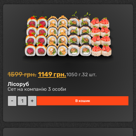
1599
грн.
1149
грн.
1050 г.
32 шт.
Лісоруб
Сет на компанію 3 особи
В кошик