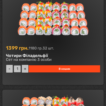
1399
грн.
1180 гр.
32 шт.
Чотири Філадельфії
Сет на компанію 3 особи
В кошик