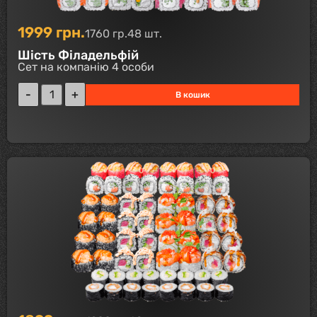
1999
грн.
1760 гр.
48 шт.
Шість Філадельфій
Сет на компанію 4 особи
В кошик