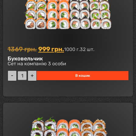
1369
грн.
999
грн.
1000 г.
32 шт.
Буковельчик
Сет на компанію 3 особи
В кошик