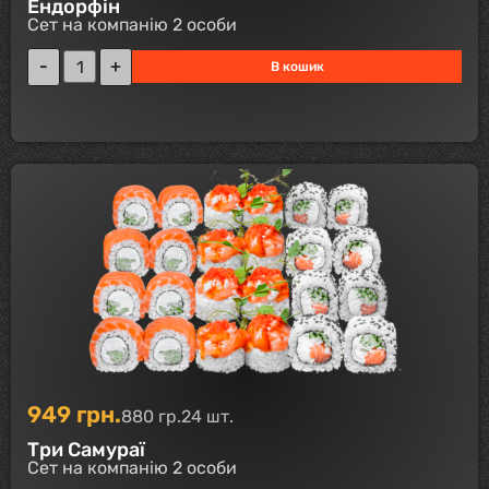
Ендорфін
Сет на компанію 2 особи
В кошик
949
грн.
880 гр.
24 шт.
Три Самураї
Сет на компанію 2 особи