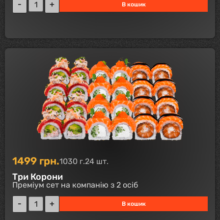
В кошик
1499
грн.
1030 г.
24 шт.
Три Корони
Преміум сет на компанію з 2 осіб
В кошик