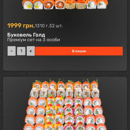
1999
грн.
1310 г.
32 шт.
Буковель Голд
Преміум сет на 3 особи
В кошик