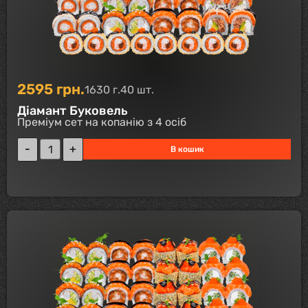
2595
грн.
1630 г.
40 шт.
Діамант Буковель
Преміум сет на копанію з 4 осіб
В кошик