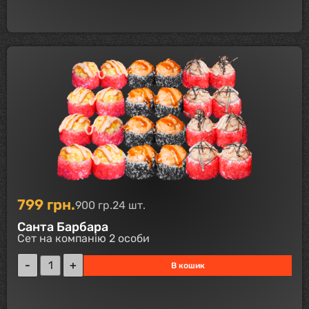
799
грн.
900 гр.
24 шт.
Санта Барбара
Сет на компанію 2 особи
В кошик