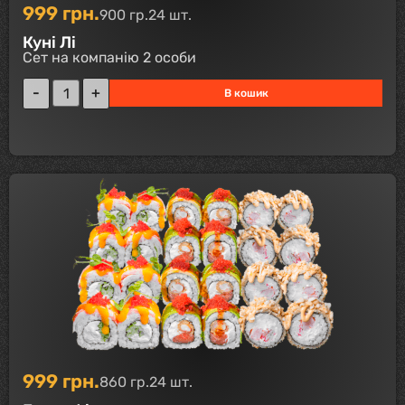
999
грн.
900 гр.
24 шт.
Куні Лі
Сет на компанію 2 особи
В кошик
999
грн.
860 гр.
24 шт.