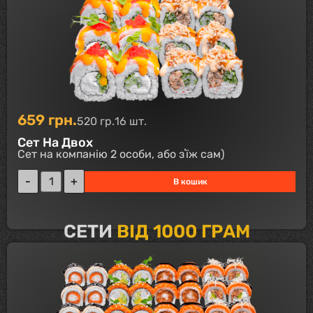
659
грн.
520 гр.
16 шт.
Сет На Двох
Сет на компанію 2 особи, або зʼїж сам)
В кошик
СЕТИ
ВІД 1000 ГРАМ