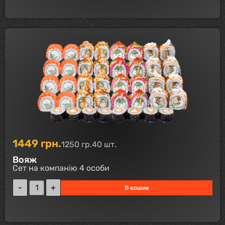
1449
грн.
1250 гр.
40 шт.
Вояж
Сет на компанію 4 особи
В кошик