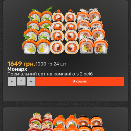
1649
грн.
1000 гр.
24 шт.
Монарх
Преміальний сет на компанію з 2 осіб
В кошик