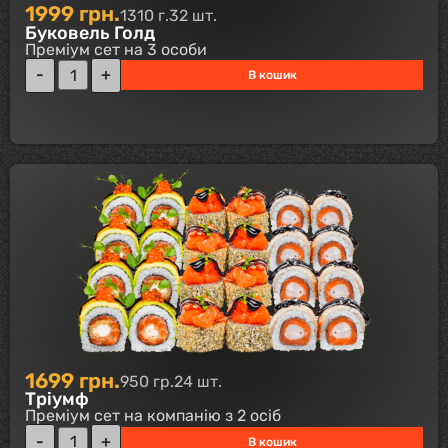
1999
грн.
1310 г.
32 шт.
Буковель Голд
Преміум сет на 3 особи
В кошик
1699
грн.
950 гр.
24 шт.
Тріумф
Преміум сет на компанію з 2 осіб
В кошик