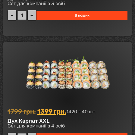
Сет для компанії з 3 осіб
В кошик
1799
грн.
1399
грн.
1420 г.
40 шт.
Дух Карпат XXL
Сет для компанії з 4 осіб