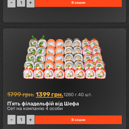
В кошик
1799
грн.
1399
грн.
1280 г.
40 шт.
Пʼять філадельфій від Шефа
Сет на компанію 4 особи
В кошик