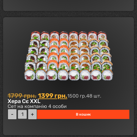
1799
грн.
1399
грн.
1500 гр.
48 шт.
Хера Сє XXL
Сет на компанію 4 особи
В кошик