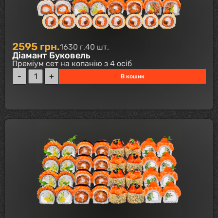
2595
грн.
1630 г.
40 шт.
Діамант Буковель
Преміум сет на копанію з 4 осіб
В кошик