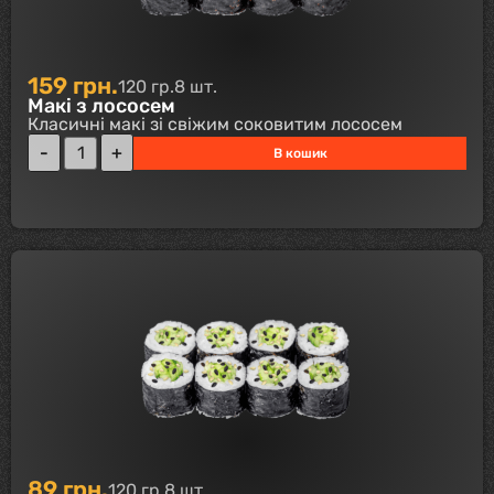
159
грн.
120 гр.
8 шт.
Макі з лососем
Класичні макі зі свіжим соковитим лососем
В кошик
89
грн.
120 гр.
8 шт.