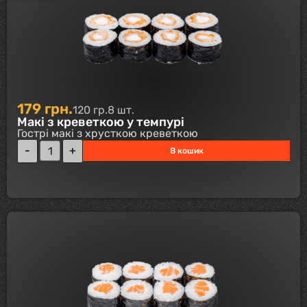
179
грн.
120 гр.
8 шт.
Макі з креветкою у темпурі
Гострі макі з хрусткою креветкою
В кошик