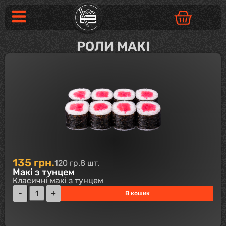
РОЛИ МАКІ
135
грн.
120 гр.
8 шт.
Макі з тунцем
Класичні макі з тунцем
В кошик