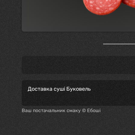
Доставка суші Буковель
Ваш постачальник смаку © Ебоші