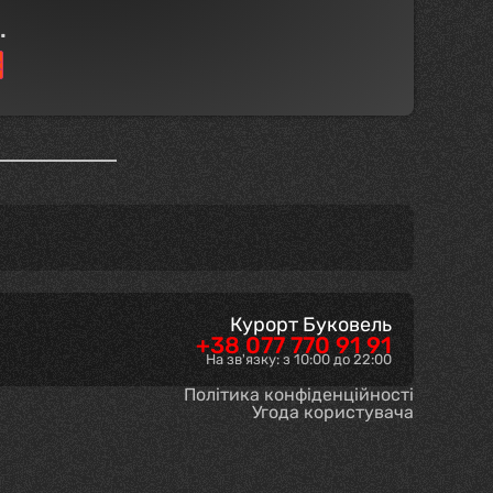
.
к
Курорт Буковель
+38 077 770 91 91
На зв'язку: з 10:00 до 22:00
Політика конфіденційності
Угода користувача