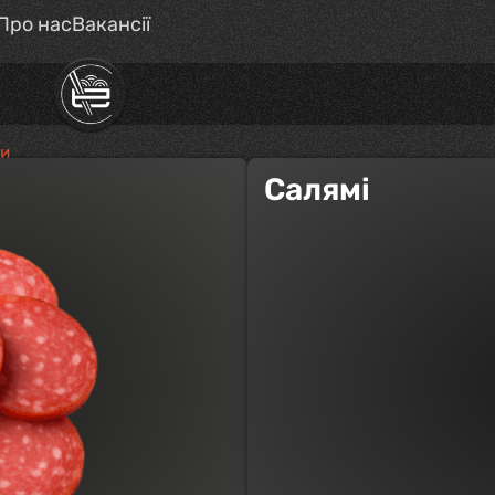
Про нас
Вакансії
ци
Салямі