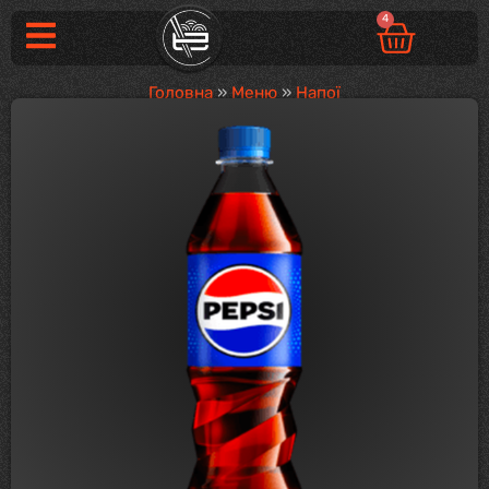
4
Головна
»
Меню
»
Напої