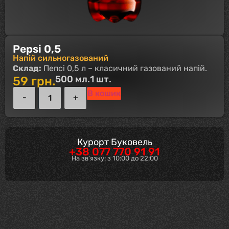
Pepsi 0,5
Напій сильногазований
Склад:
Пепсі 0,5 л – класичний газований напій.
500 мл.
1 шт.
59
грн.
В кошик
Курорт Буковель
+38 077 770 91 91
На зв'язку: з 10:00 до 22:00