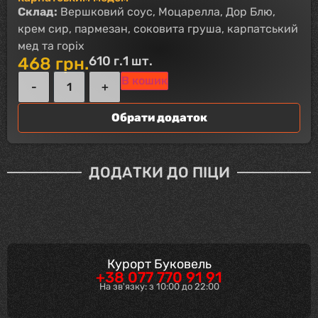
Склад:
Вершковий соус, Моцарелла, Дор Блю,
крем сир, пармезан, соковита груша, карпатський
мед та горіх
610 г.
1 шт.
468
грн.
В кошик
Обрати додаток
ДОДАТКИ ДО ПІЦИ
Курорт Буковель
+38 077 770 91 91
На зв'язку: з 10:00 до 22:00