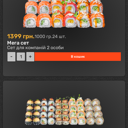
1399
грн.
1000 гр.
24 шт.
Мега сет
Сет для компаній 2 особи
В кошик