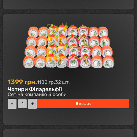
1399
грн.
1180 гр.
32 шт.
Чотири Філадельфії
Сет на компанію 3 особи
В кошик