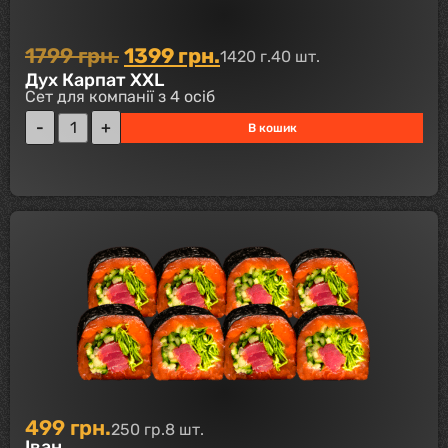
1799
грн.
1399
грн.
1420 г.
40 шт.
Дух Карпат XXL
Сет для компанії з 4 осіб
В кошик
499
грн.
250 гр.
8 шт.
Іван