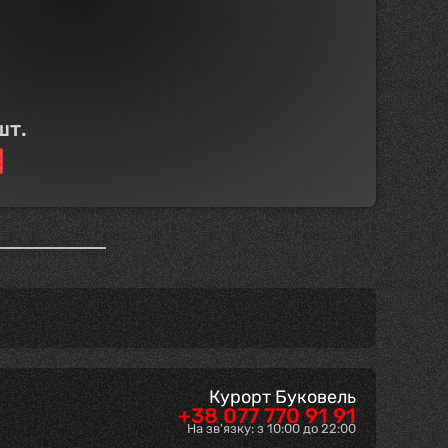
шт.
к
Курорт Буковель
+38 077 770 91 91
На зв'язку: з 10:00 до 22:00