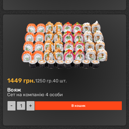
1449
грн.
1250 гр.
40 шт.
Вояж
Сет на компанію 4 особи
В кошик