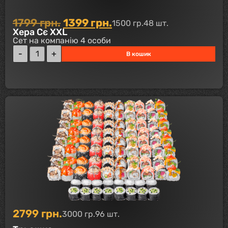
1799
грн.
1399
грн.
1500 гр.
48 шт.
Хера Сє XXL
Сет на компанію 4 особи
В кошик
2799
грн.
3000 гр.
96 шт.