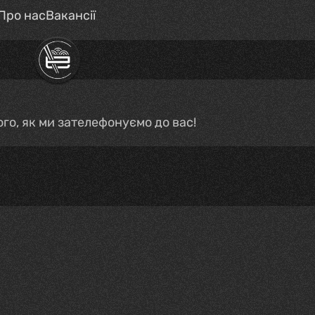
Про нас
Вакансії
го, як ми зателефонуємо до вас!