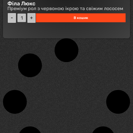
Філа Люкс
Преміум рол з червоною ікрою та свіжим лососем
В кошик