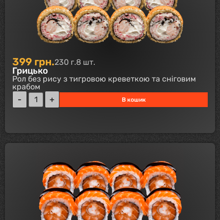
399
грн.
230 г.
8 шт.
Грицько
Рол без рису з тигровою креветкою та сніговим
крабом
В кошик