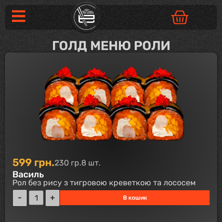
ГОЛД МЕНЮ РОЛИ
599
грн.
230 гр.
8 шт.
Василь
Рол без рису з тигровою креветкою та лососем
В кошик