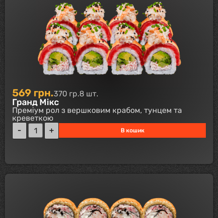
569
грн.
370 гр.
8 шт.
Гранд Мікс
Преміум рол з вершковим крабом, тунцем та
креветкою
В кошик