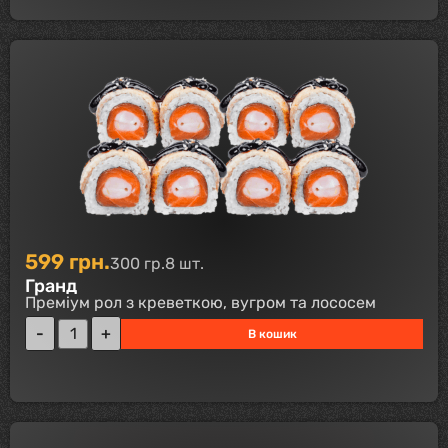
599
грн.
300 гр.
8 шт.
Гранд
Преміум рол з креветкою, вугром та лососем
В кошик