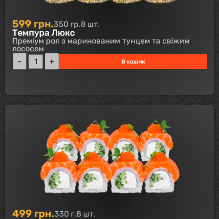
599
грн.
350 гр.
8 шт.
Темпура Люкс
Преміум рол з маринованим тунцем та свіжим
лососем
В кошик
499
грн.
330 г.
8 шт.