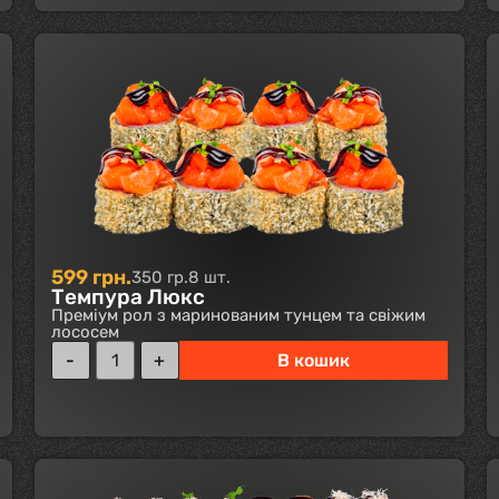
599
грн.
350 гр.
8 шт.
Темпура Люкс
Преміум рол з маринованим тунцем та свіжим
лососем
В кошик