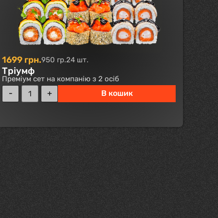
1699
грн.
950 гр.
24 шт.
Тріумф
Преміум сет на компанію з 2 осіб
В кошик