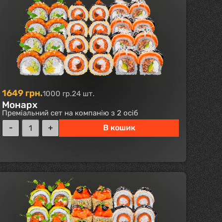
1649
грн.
1000 гр.
24 шт.
Монарх
Преміальний сет на компанію з 2 осіб
В кошик