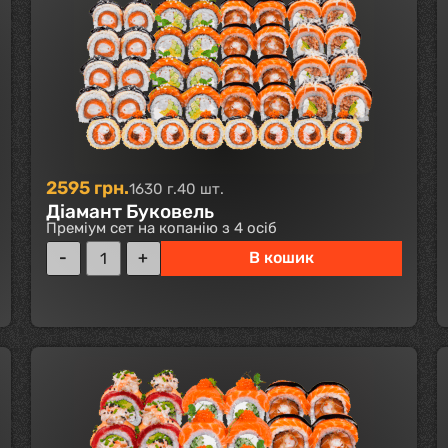
2595
грн.
1630 г.
40 шт.
Діамант Буковель
Преміум сет на копанію з 4 осіб
В кошик