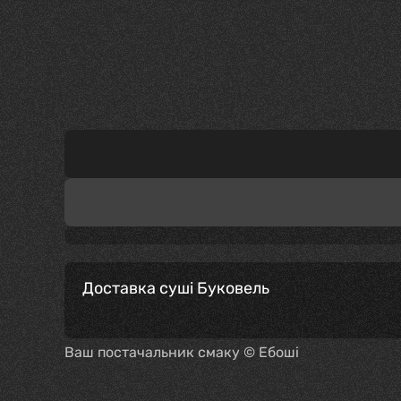
Доставка суші Буковель
Ваш постачальник смаку © Ебоші