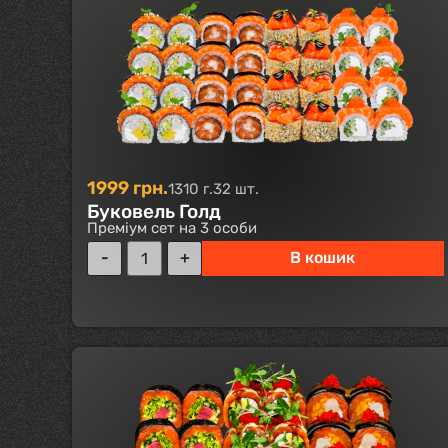
1999
грн.
1310 г.
32 шт.
Буковель Голд
Преміум сет на 3 особи
В кошик