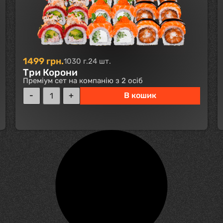
1499
грн.
1030 г.
24 шт.
Три Корони
Преміум сет на компанію з 2 осіб
В кошик