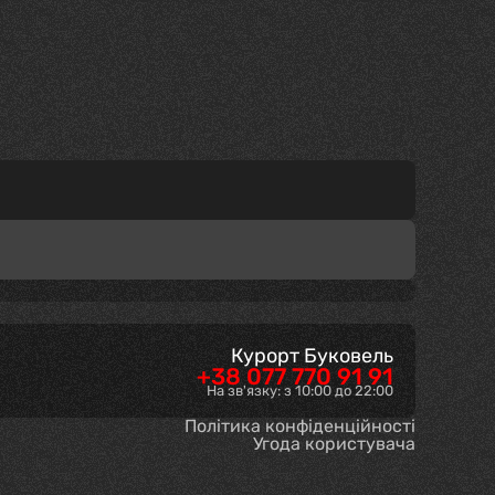
Курорт Буковель
+38 077 770 91 91
На зв'язку: з 10:00 до 22:00
Політика конфіденційності
Угода користувача