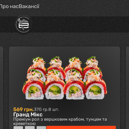
Про нас
Вакансії
569
грн.
370 гр.
8 шт.
Гранд Мікс
Преміум рол з вершковим крабом, тунцем та
креветкою