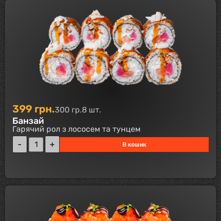
399
грн.
300 гр.
8 шт.
Банзай
Гарячий рол з лососем та тунцем
В кошик