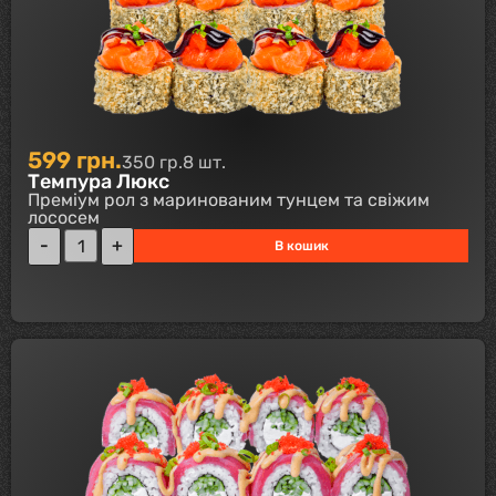
599
грн.
350 гр.
8 шт.
Темпура Люкс
Преміум рол з маринованим тунцем та свіжим
лососем
В кошик