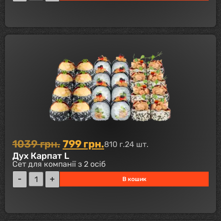
1039
грн.
799
грн.
810 г.
24 шт.
Дух Карпат L
Сет для компанії з 2 осіб
В кошик