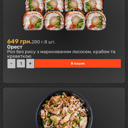
649
грн.
280 г.
8 шт.
Орест
Рол без рису з маринованим лососем, крабом та
креветкою
В кошик