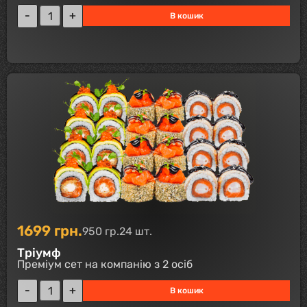
В кошик
1699
грн.
950 гр.
24 шт.
Тріумф
Преміум сет на компанію з 2 осіб
В кошик