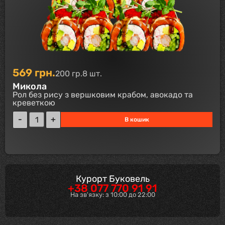
569
грн.
200 гр.
8 шт.
Микола
Рол без рису з вершковим крабом, авокадо та
креветкою
В кошик
Курорт Буковель
+38 077 770 91 91
На зв'язку: з 10:00 до 22:00