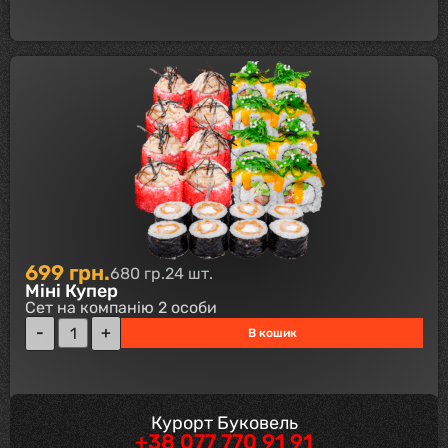
699
грн.
680 гр.
24 шт.
Міні Купер
Сет на компанію 2 особи
В кошик
Курорт Буковель
+38 077 770 91 91