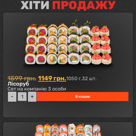
ХІТИ
ПРОДАЖУ
1599
грн.
1149
грн.
1050 г.
32 шт.
Лісоруб
Сет на компанію 3 особи
В кошик