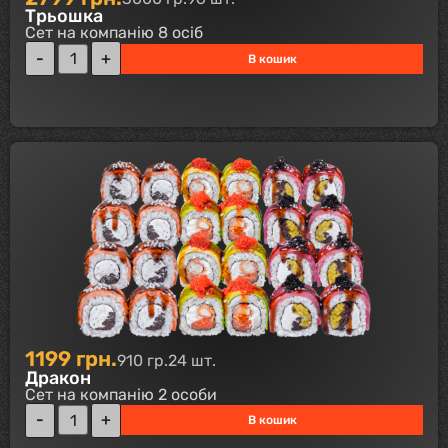
Трьошка
Сет на компанію 8 осіб
В кошик
1199
грн.
910 гр.
24 шт.
Дракон
Сет на компанію 2 особи
В кошик