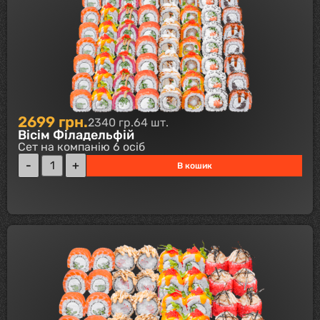
2699
грн.
2340 гр.
64 шт.
Вісім Філадельфій
Сет на компанію 6 осіб
В кошик