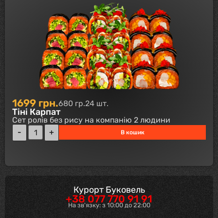
1699
грн.
680 гр.
24 шт.
Тіні Карпат
Сет ролів без рису на компанію 2 людини
В кошик
Курорт Буковель
+38 077 770 91 91
На зв'язку: з 10:00 до 22:00