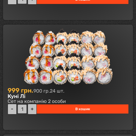
999
грн.
900 гр.
24 шт.
Куні Лі
Сет на компанію 2 особи
В кошик