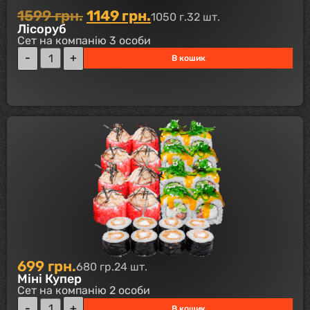
1599
грн.
1149
грн.
1050 г.
32 шт.
Лісоруб
Сет на компанію 3 особи
В кошик
699
грн.
680 гр.
24 шт.
Міні Купер
Сет на компанію 2 особи
В кошик