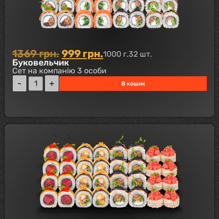
1369
грн.
999
грн.
1000 г.
32 шт.
Буковельчик
Сет на компанію 3 особи
В кошик