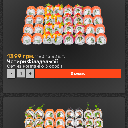
1399
грн.
1180 гр.
32 шт.
Чотири Філадельфії
Сет на компанію 3 особи
В кошик