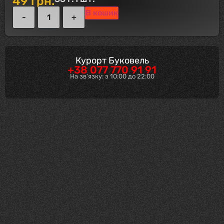
49
грн.
В кошик
Курорт Буковель
+38 077 770 91 91
На зв'язку: з 10:00 до 22:00